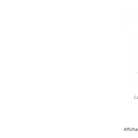
C
Afficha