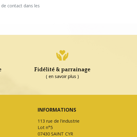
 de contact dans les
e
Fidélité & parrainage
( en savoir plus )
INFORMATIONS
113 rue de l'industrie
Lot n°5
07430 SAINT CYR