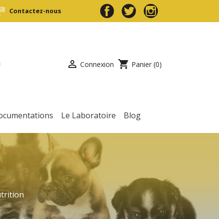
Contactez-nous

shopping_cart
Connexion
Panier
(0)
ocumentations
Le Laboratoire
Blog
trition