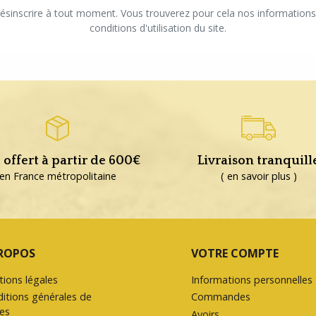
sinscrire à tout moment. Vous trouverez pour cela nos informations
conditions d'utilisation du site.
 offert à partir de 600€
Livraison tranquill
en France métropolitaine
( en savoir plus )
ROPOS
VOTRE COMPTE
ions légales
Informations personnelles
itions générales de
Commandes
es
Avoirs