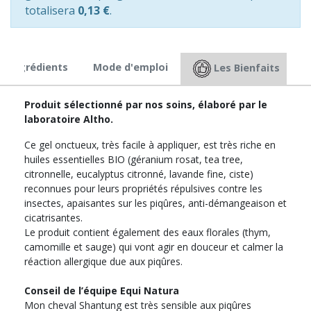
totalisera
0,13 €
.
Ingrédients
Mode d'emploi
Les Bienfaits
Produit sélectionné par nos soins, élaboré par le
laboratoire Altho.
Ce gel onctueux, très facile à appliquer, est très riche en
huiles essentielles BIO (géranium rosat, tea tree,
citronnelle, eucalyptus citronné, lavande fine, ciste)
reconnues pour leurs propriétés répulsives contre les
insectes, apaisantes sur les piqûres, anti-démangeaison et
cicatrisantes.
Le produit contient également des eaux florales (thym,
camomille et sauge) qui vont agir en douceur et calmer la
réaction allergique due aux piqûres.
Conseil de l’équipe Equi Natura
Mon cheval Shantung est très sensible aux piqûres