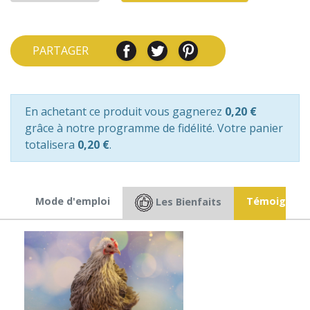
PARTAGER
En achetant ce produit vous gagnerez
0,20 €
grâce à notre programme de fidélité. Votre panier
totalisera
0,20 €
.
ts
Mode d'emploi
Témoignag
Les Bienfaits