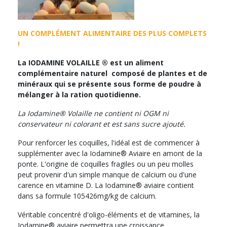
UN COMPLÉMENT ALIMENTAIRE DES PLUS COMPLETS
!
La IODAMINE VOLAILLE ® est un aliment
complémentaire naturel composé de plantes et de
minéraux qui se présente sous forme de poudre à
mélanger à la ration quotidienne.
La Iodamine® Volaille ne contient ni OGM ni
conservateur ni colorant et est sans sucre ajouté.
Pour renforcer les coquilles, l'idéal est de commencer à
supplémenter avec la Iodamine® Aviaire en amont de la
ponte. L'origine de coquilles fragiles ou un peu molles
peut provenir d'un simple manque de calcium ou d'une
carence en vitamine D. La Iodamine® aviaire contient
dans sa formule 105426mg/kg de calcium.
Véritable concentré d'oligo-éléments et de vitamines, la
Iodamine® aviaire permettra une croissance