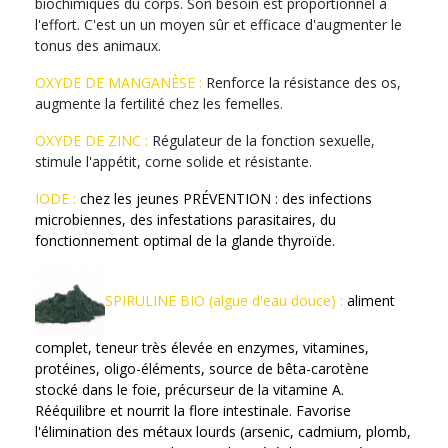
biochimiques du corps. Son besoin est proportionnel à
l'effort. C'est un un moyen sûr et efficace d'augmenter le
tonus des animaux.
OXYDE DE MANGANÈSE :
Renforce la résistance des os,
augmente la fertilité chez les femelles.
OXYDE DE ZINC :
Régulateur de la fonction sexuelle,
stimule l'appétit, corne solide et résistante.
IODE :
chez les jeunes PRÉVENTION : des infections
microbiennes, des infestations parasitaires, du
fonctionnement optimal de la glande thyroïde.
SPIRULINE BIO (algue d'eau douce) :
aliment
complet, teneur très élevée en enzymes, vitamines,
protéines, oligo-éléments, source de bêta-carotène
stocké dans le foie, précurseur de la vitamine A.
Rééquilibre et nourrit la flore intestinale. Favorise
l'élimination des métaux lourds (arsenic, cadmium, plomb,