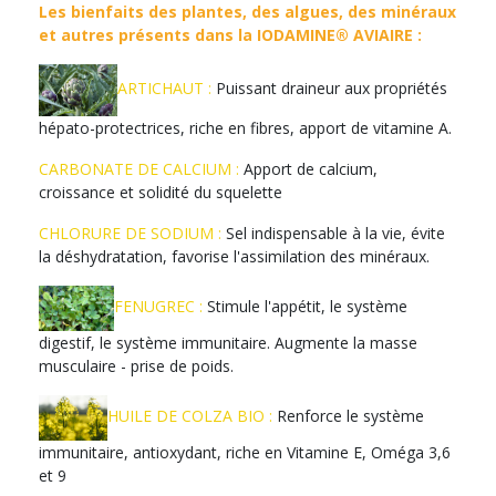
Les bienfaits des plantes, des algues, des minéraux
et autres présents dans la IODAMINE® AVIAIRE :
ARTICHAUT :
Puissant draineur aux propriétés
hépato-protectrices, riche en fibres, apport de vitamine A.
CARBONATE DE CALCIUM :
Apport de calcium,
croissance et solidité du squelette
CHLORURE DE SODIUM :
Sel indispensable à la vie, évite
la déshydratation, favorise l'assimilation des minéraux.
FENUGREC :
Stimule l'appétit, le système
digestif, le système immunitaire. Augmente la masse
musculaire - prise de poids.
HUILE DE COLZA BIO :
Renforce le système
immunitaire, antioxydant, riche en Vitamine E, Oméga 3,6
et 9