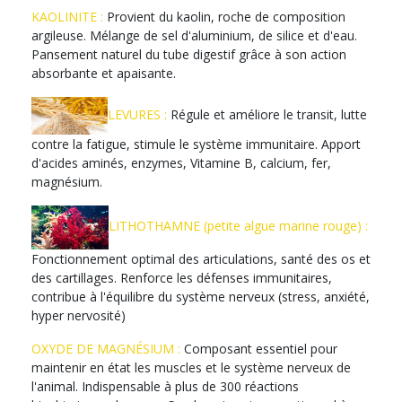
KAOLINITE :
Provient du kaolin, roche de composition
argileuse. Mélange de sel d'aluminium, de silice et d'eau.
Pansement naturel du tube digestif grâce à son action
absorbante et apaisante.
LEVURES :
Régule et améliore le transit, lutte
contre la fatigue, stimule le système immunitaire. Apport
d'acides aminés, enzymes, Vitamine B, calcium, fer,
magnésium.
LITHOTHAMNE (petite algue marine rouge) :
Fonctionnement optimal des articulations, santé des os et
des cartillages. Renforce les défenses immunitaires,
contribue à l'équilibre du système nerveux (stress, anxiété,
hyper nervosité)
OXYDE DE MAGNÉSIUM :
Composant essentiel pour
maintenir en état les muscles et le système nerveux de
l'animal. Indispensable à plus de 300 réactions