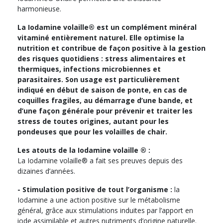
harmonieuse.
La Iodamine volaille® est un complément minéral
vitaminé entièrement naturel. Elle optimise la
nutrition et contribue de façon positive à la gestion
des risques quotidiens : stress alimentaires et
thermiques, infections microbiennes et
parasitaires. Son usage est particulièrement
indiqué en début de saison de ponte, en cas de
coquilles fragiles, au démarrage d’une bande, et
d’une façon générale pour prévenir et traiter les
stress de toutes origines, autant pour les
pondeuses que pour les volailles de chair.
Les atouts de la Iodamine volaille ® :
La Iodamine volaille® a fait ses preuves depuis des
dizaines d’années.
- Stimulation positive de tout l’organisme :
la
Iodamine a une action positive sur le métabolisme
général, grâce aux stimulations induites par l’apport en
iode assimilable et autres nutriments d’origine naturelle.