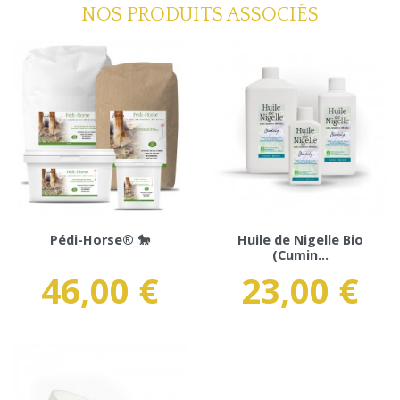
NOS PRODUITS ASSOCIÉS
Pédi-Horse® 🐎
Huile de Nigelle Bio
(Cumin...
46,00 €
23,00 €
Prix
Prix