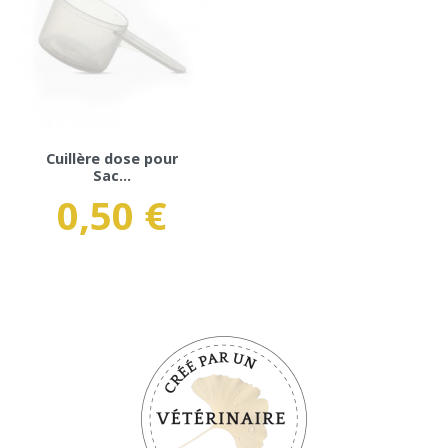
Cuillère dose pour
Sac...
0,50 €
Prix