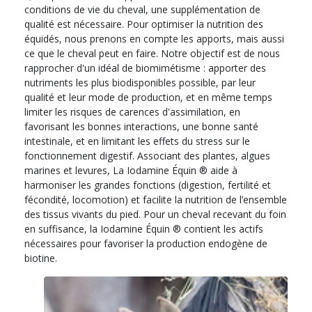
conditions de vie du cheval, une supplémentation de
qualité est nécessaire. Pour optimiser la nutrition des
équidés, nous prenons en compte les apports, mais aussi
ce que le cheval peut en faire. Notre objectif est de nous
rapprocher d'un idéal de biomimétisme : apporter des
nutriments les plus biodisponibles possible, par leur
qualité et leur mode de production, et en même temps
limiter les risques de carences d'assimilation, en
favorisant les bonnes interactions, une bonne santé
intestinale, et en limitant les effets du stress sur le
fonctionnement digestif. Associant des plantes, algues
marines et levures, La Iodamine Équin ® aide à
harmoniser les grandes fonctions (digestion, fertilité et
fécondité, locomotion) et facilite la nutrition de l’ensemble
des tissus vivants du pied. Pour un cheval recevant du foin
en suffisance, la Iodamine Équin ® contient les actifs
nécessaires pour favoriser la production endogène de
biotine.