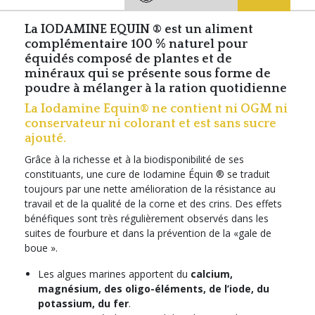
La IODAMINE EQUIN ® est un aliment
complémentaire 100 % naturel pour
équidés composé de plantes et de
minéraux qui se présente sous forme de
poudre à mélanger à la ration quotidienne
La Iodamine Equin® ne contient ni OGM ni
conservateur ni colorant et est sans sucre
ajouté.
Grâce à la richesse et à la biodisponibilité de ses
constituants, une cure de Iodamine Équin ® se traduit
toujours par une nette amélioration de la résistance au
travail et de la qualité de la corne et des crins. Des effets
bénéfiques sont très régulièrement observés dans les
suites de fourbure et dans la prévention de la «gale de
boue ».
Les algues marines apportent du
calcium,
magnésium, des oligo-éléments, de l’iode, du
potassium, du fer
.