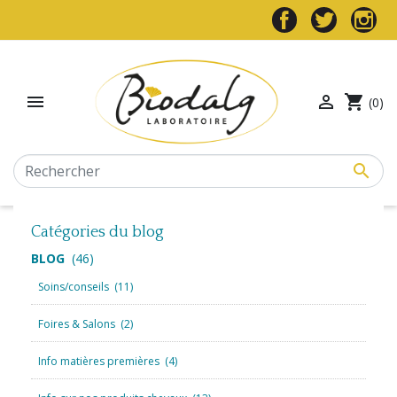


shopping_cart
(0)

Catégories du blog
BLOG
(46)
Soins/conseils
(11)
Foires & Salons
(2)
Info matières premières
(4)