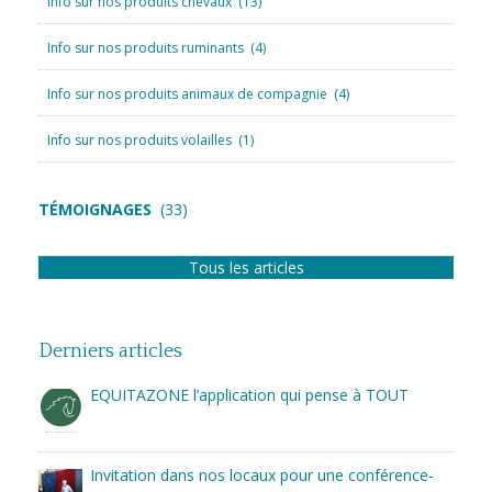
Info sur nos produits chevaux
(13)
Info sur nos produits ruminants
(4)
Info sur nos produits animaux de compagnie
(4)
Info sur nos produits volailles
(1)
TÉMOIGNAGES
(33)
Tous les articles
Derniers articles
EQUITAZONE l’application qui pense à TOUT
Invitation dans nos locaux pour une conférence-