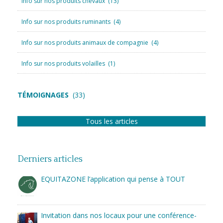
Info sur nos produits chevaux
(13)
Info sur nos produits ruminants
(4)
Info sur nos produits animaux de compagnie
(4)
Info sur nos produits volailles
(1)
TÉMOIGNAGES
(33)
Tous les articles
Derniers articles
EQUITAZONE l’application qui pense à TOUT
Invitation dans nos locaux pour une conférence-