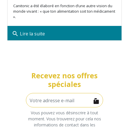
Canitonic a été élaboré en fonction d’une autre vision du
monde vivant : « que ton alimentation soit ton médicament
».
search
Lire la suite
Recevez nos offres
spéciales
Vous pouvez vous désinscrire à tout
moment. Vous trouverez pour cela nos
informations de contact dans les