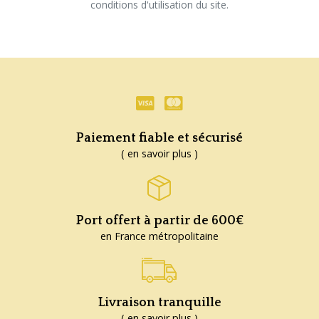
conditions d'utilisation du site.
Paiement fiable et sécurisé
( en savoir plus )
Port offert à partir de 600€
en France métropolitaine
Livraison tranquille
( en savoir plus )