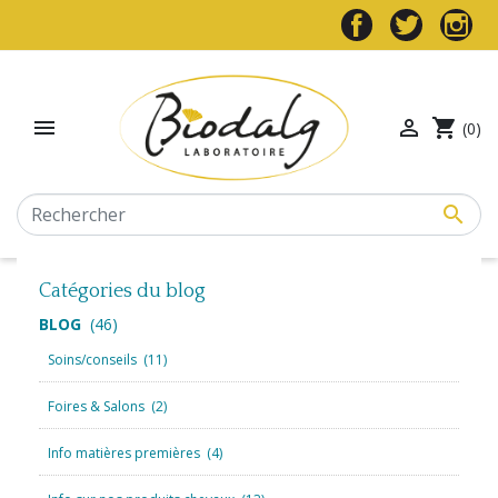


shopping_cart
(0)

Catégories du blog
BLOG
(46)
Soins/conseils
(11)
Foires & Salons
(2)
Info matières premières
(4)