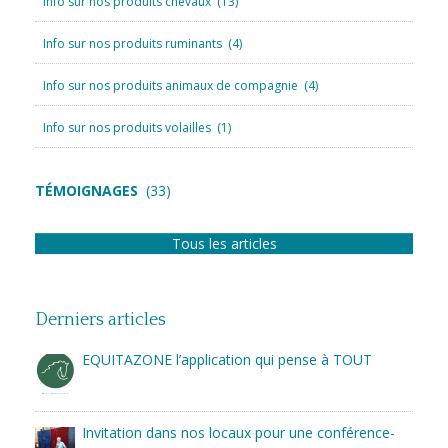
Info sur nos produits chevaux
(13)
Info sur nos produits ruminants
(4)
Info sur nos produits animaux de compagnie
(4)
Info sur nos produits volailles
(1)
TÉMOIGNAGES
(33)
Tous les articles
Derniers articles
EQUITAZONE l’application qui pense à TOUT
Invitation dans nos locaux pour une conférence-