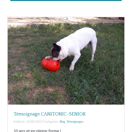
Témoignage CANITONIC-SENIOR
Publié le : 25/09/2023 | Catégories :
Blog
,
Témoignages
10 ans et en pleine forme !