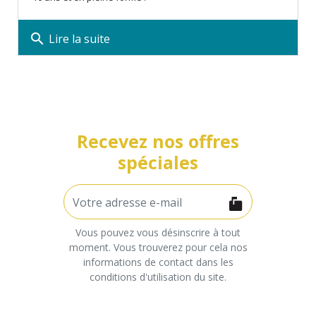
search
Lire la suite
Recevez nos offres
spéciales
Vous pouvez vous désinscrire à tout
moment. Vous trouverez pour cela nos
informations de contact dans les
conditions d'utilisation du site.