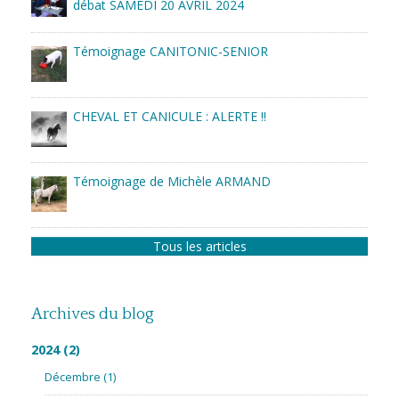
débat SAMEDI 20 AVRIL 2024
Témoignage CANITONIC-SENIOR
CHEVAL ET CANICULE : ALERTE !!
Témoignage de Michèle ARMAND
Tous les articles
Archives du blog
2024
(2)
Décembre
(1)