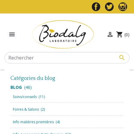


shopping_cart
(0)

Catégories du blog
BLOG
(46)
Soins/conseils
(11)
Foires & Salons
(2)
Info matières premières
(4)