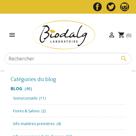


shopping_cart
(0)

Catégories du blog
BLOG
(46)
Soins/conseils
(11)
Foires & Salons
(2)
Info matières premières
(4)