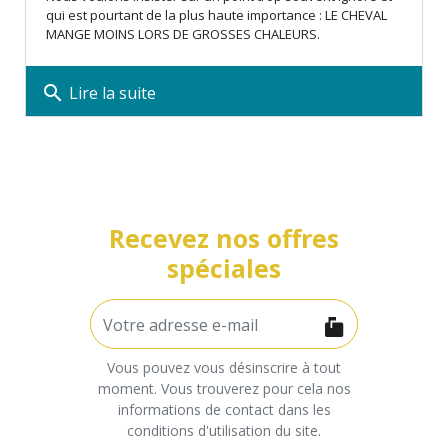
qui est pourtant de la plus haute importance : LE CHEVAL
MANGE MOINS LORS DE GROSSES CHALEURS.
search
Lire la suite
Recevez nos offres
spéciales
Vous pouvez vous désinscrire à tout
moment. Vous trouverez pour cela nos
informations de contact dans les
conditions d'utilisation du site.