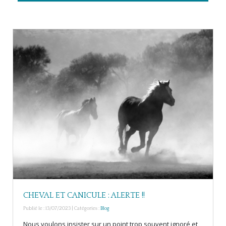
CHEVAL ET CANICULE : ALERTE !!
Publié le : 13/07/2023 | Catégories :
Blog
Nous voulons insister sur un point trop souvent ignoré et