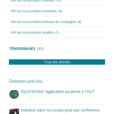
Info sur nos produits chevaux
(13)
Info sur nos produits ruminants
(4)
Info sur nos produits animaux de compagnie
(4)
Info sur nos produits volailles
(1)
TÉMOIGNAGES
(33)
Tous les articles
Derniers articles
EQUITAZONE l’application qui pense à TOUT
Invitation dans nos locaux pour une conférence-