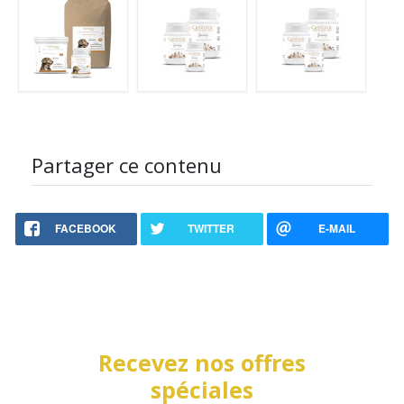
Partager ce contenu
FACEBOOK
TWITTER
E-MAIL
Recevez nos offres
spéciales