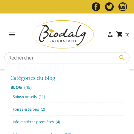


shopping_cart
(0)

Catégories du blog
BLOG
(46)
Soins/conseils
(11)
Foires & Salons
(2)
Info matières premières
(4)