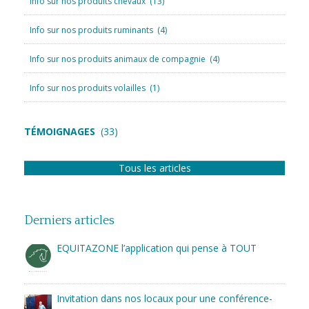
Info sur nos produits chevaux
(13)
Info sur nos produits ruminants
(4)
Info sur nos produits animaux de compagnie
(4)
Info sur nos produits volailles
(1)
TÉMOIGNAGES
(33)
Tous les articles
Derniers articles
EQUITAZONE l’application qui pense à TOUT
Invitation dans nos locaux pour une conférence-