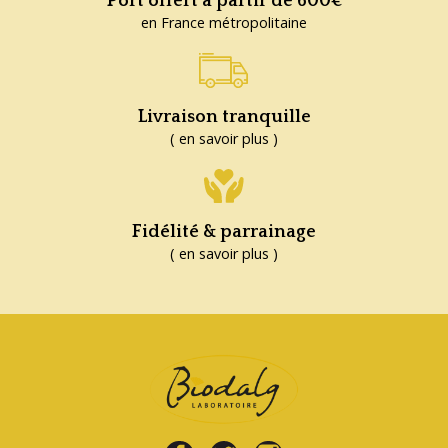
Port offert à partir de 600€
en France métropolitaine
Livraison tranquille
( en savoir plus )
Fidélité & parrainage
( en savoir plus )